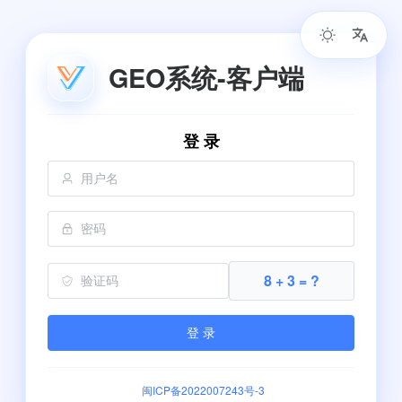
GEO系统-客户端
登 录
8 + 3 = ?
登 录
闽ICP备2022007243号-3